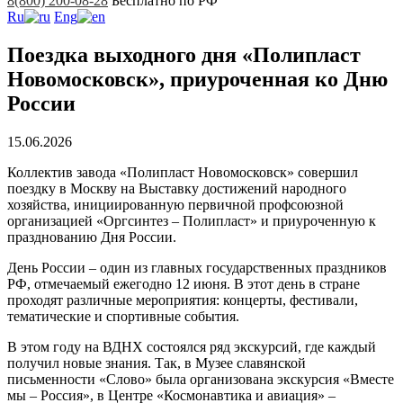
8(800) 200-08-28
Бесплатно по РФ
Ru
Eng
Поездка выходного дня «Полипласт
Новомосковск», приуроченная ко Дню
России
15.06.2026
Коллектив завода «Полипласт Новомосковск» совершил
поездку в Москву на Выставку достижений народного
хозяйства, инициированную первичной профсоюзной
организацией «Оргсинтез – Полипласт» и приуроченную к
празднованию Дня России.
День России – один из главных государственных праздников
РФ, отмечаемый ежегодно 12 июня. В этот день в стране
проходят различные мероприятия: концерты, фестивали,
тематические и спортивные события.
В этом году на ВДНХ состоялся ряд экскурсий, где каждый
получил новые знания. Так, в Музее славянской
письменности «Слово» была организована экскурсия «Вместе
мы – Россия», в Центре «Космонавтика и авиация» –