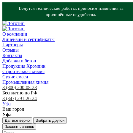
Ведутся технические работы, приносим извинения за
причинённые неудобства.
О компании
Лицензии и сертификаты
Партнеры
Отзывы
Контакты
Добавки в бетон
Продукция Хромпик
Строительная химия
Сухие смеси
Промышленная химия
8 (800) 200-08-28
Бесплатно по РФ
8 (347) 291-26-24
Уфа
Ваш город
Уфа
Да, все верно
Выбрать другой
Заказать звонок