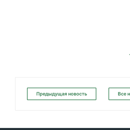
Предыдущая
новость
Все 