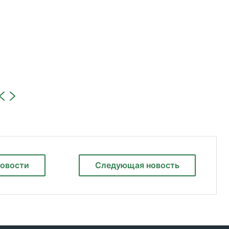
новости
Следующая
новость