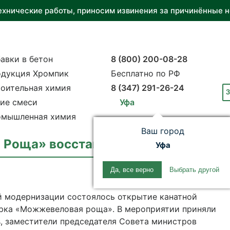
ехнические работы, приносим извинения за причинённые н
авки в бетон
8 (800) 200-08-28
дукция Хромпик
Бесплатно по РФ
оительная химия
8 (347) 291-26-24
З
ие смеси
Уфа
мышленная химия
Ваш город
 Роща» восстановил канатную дорог
Уфа
Да, все верно
Выбрать другой
ой модернизации состоялось открытие канатной
арка «Можжевеловая роща». В мероприятии приняли
в
, заместители председателя Совета министров