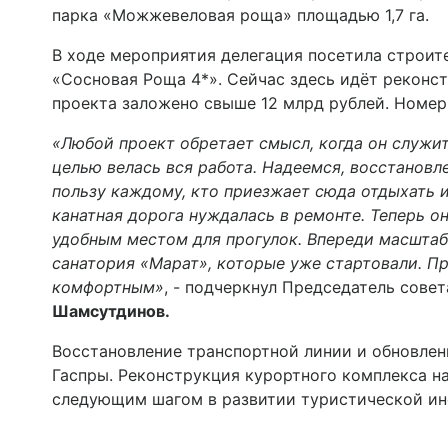
парка «Можжевеловая роща» площадью 1,7 га.
В ходе мероприятия делегация посетила строи
«Сосновая Роща 4*». Сейчас здесь идёт реконс
проекта заложено свыше 12 млрд рублей. Номер
«Любой проект обретает смысл, когда он служит
целью велась вся работа. Надеемся, восстанов
пользу каждому, кто приезжает сюда отдыхать 
канатная дорога нуждалась в ремонте. Теперь он
удобным местом для прогулок. Впереди масшта
санатория «Марат», которые уже стартовали. Пр
комфортным»
, - подчеркнул Председатель сове
Шамсутдинов.
Восстановление транспортной линии и обновлен
Гаспры. Реконструкция курортного комплекса н
следующим шагом в развитии туристической и