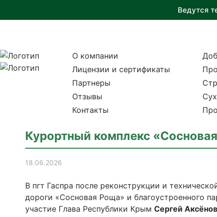
Ведутся т
О компании
Доб
Лицензии и сертификаты
Про
Партнеры
Стр
Отзывы
Сух
Контакты
Про
Курортный комплекс «Сосновая
18.06.2026
В пгт Гаспра после реконструкции и техническ
дороги «Сосновая Роща» и благоустроенного п
участие Глава Республики Крым
Сергей Аксёно