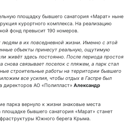
тельную площадку бывшего санатория «Марат» ныне
трукция курортного комплекса. На реализацию
ной фонд превысит 190 номеров.
 людям в их повседневной жизни. Именно с этой
ленные объекты принесут реальную, ощутимую
или живёт здесь постоянно. После периода простоя
а снова связывает поселок с пляжем, а парк стал
бные строительные работы на территории бывшего
иложим все усилия, чтобы отдых в Гаспре был
та директоров АО «Полипласт»
Александр
ие парка вернуло к жизни знаковые места
а площадке бывшего санатория «Марат» станет
нфраструктуры Южного берега Крыма.