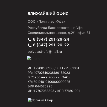
БЛИЖАЙШИЙ ОФИС
ООО «Полипласт-Уфа»
Республика Башкортостан, г.
Уфа
,
Соединительное шоссе, д.2/1, офис В1
8 (347) 291-26-24
8 (347) 291-26-22
polyplast-ufa@mail.ru
ИНН 7708186108 / КПП 771801001
Р/с 40702810238180132023
В Сбербанке России (ОАО)
К/с 30101810400000000225
БИК 044525225
ИНН 7707083893 / КПП 771801001