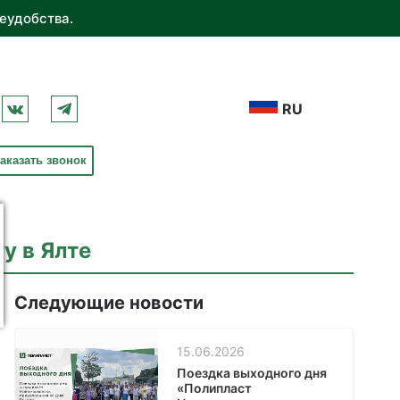
еудобства.
RU
аказать звонок
у в Ялте
Следующие новости
15.06.2026
Поездка выходного дня
«Полипласт