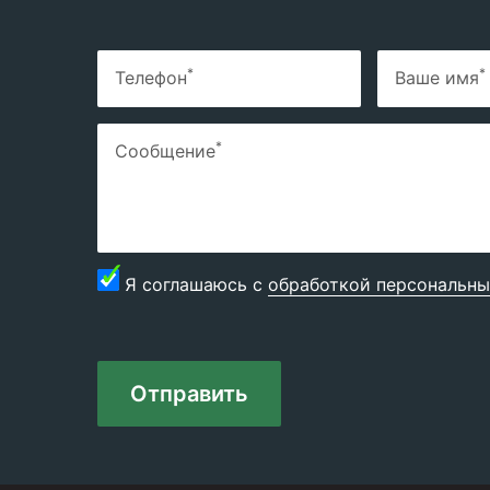
*
*
Телефон
Ваше имя
*
Сообщение
Я соглашаюсь с
обработкой персональны
Отправить