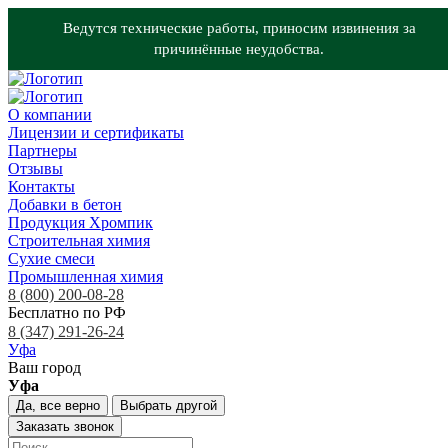
Ведутся технические работы, приносим извинения за
причинённые неудобства.
О компании
Лицензии и сертификаты
Партнеры
Отзывы
Контакты
Добавки в бетон
Продукция Хромпик
Строительная химия
Сухие смеси
Промышленная химия
8 (800) 200-08-28
Бесплатно по РФ
8 (347) 291-26-24
Уфа
Ваш город
Уфа
Да, все верно
Выбрать другой
Заказать звонок