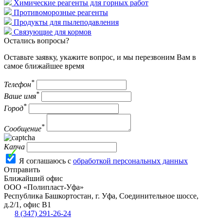
Химические реагенты для горных работ
Противоморозные реагенты
Продукты для пылеподавления
Связующие для кормов
Остались вопросы?
Оставьте заявку, укажите вопрос, и мы перезвоним Вам в
самое ближайшее время
*
Телефон
*
Ваше имя
*
Город
*
Сообщение
Капча
Я соглашаюсь с
обработкой персональных данных
Отправить
Ближайший офис
ООО «Полипласт-Уфа»
Республика Башкортостан, г.
Уфа
,
Соединительное шоссе,
д.2/1, офис В1
8 (347) 291-26-24