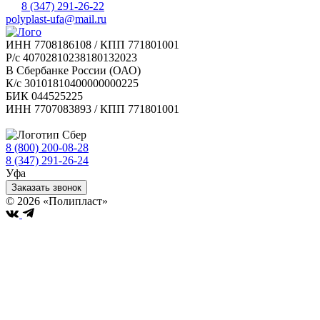
8 (347) 291-26-22
polyplast-ufa@mail.ru
ИНН 7708186108 / КПП 771801001
Р/с 40702810238180132023
В Сбербанке России (ОАО)
К/с 30101810400000000225
БИК 044525225
ИНН 7707083893 / КПП 771801001
8 (800) 200-08-28
Бесплатно по РФ
8 (347) 291-26-24
Уфа
Заказать звонок
© 2026 «Полипласт»