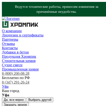
Ведутся технические работы, приносим извинения за
причинённые неудобства.
О компании
Лицензии и сертификаты
Партнеры
Отзывы
Контакты
Добавки в бетон
Продукция Хромпик
Строительная химия
Сухие смеси
Промышленная химия
8 (800) 200-08-28
Бесплатно по РФ
8 (347) 291-26-24
Уфа
Ваш город
Уфа
Да, все верно
Выбрать другой
Заказать звонок