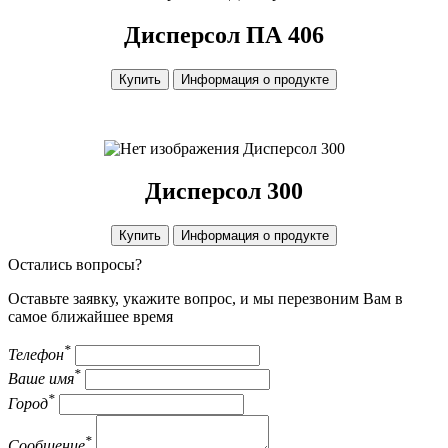
Дисперсол ПА 406
Купить
Информация о продукте
Дисперсол 300
Дисперсол 300
Купить
Информация о продукте
Остались вопросы?
Оставьте заявку, укажите вопрос, и мы перезвоним Вам в
самое ближайшее время
*
Телефон
*
Ваше имя
*
Город
*
Сообщение