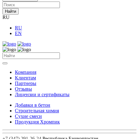
Найти
RU
RU
EN
Компания
Клиентам
Партнеры
Отзывы
Лицензии и сертификаты
Добавки в бетон
Строительная химия
Сухие смеси
Продукция Хромпик
+7 (347) 291-26-24
Республика Башкортостан