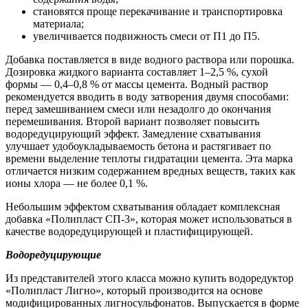
становятся проще перекачивание и транспортировка
материала;
увеличивается подвижность смеси от П1 до П5.
Добавка поставляется в виде водного раствора или порошка.
Дозировка жидкого варианта составляет 1–2,5 %, сухой
формы — 0,4–0,8 % от массы цемента. Водный раствор
рекомендуется вводить в воду затворения двумя способами:
перед замешиванием смеси или незадолго до окончания
перемешивания. Второй вариант позволяет повысить
водоредуцирующий эффект. Замедление схватывания
улучшает удобоукладываемость бетона и растягивает по
времени выделение теплоты гидратации цемента. Эта марка
отличается низким содержанием вредных веществ, таких как
ионы хлора — не более 0,1 %.
Небольшим эффектом схватывания обладает комплексная
добавка «Полипласт СП-3», которая может использоваться в
качестве водоредуцирующей и пластифицирующей.
Водоредуцирующие
Из представителей этого класса можно купить водоредуктор
«Полипласт Лигно», который производится на основе
модифицированных лигносульфонатов. Выпускается в форме