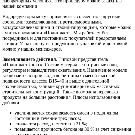
лабораторных условиях. Эту процедуру можно заказать в
нашей компании.
Водоредукторы могут применяться совместно с другими
составами: замедляющими, противоморозными,
воздухововлекающими и стабилизирующими, которые можно
купить в компании «Полипласт». Мы работаем без
посредников и для постоянных покупателей предоставляем
скидки. Узнать цену на продукцию с упаковкой и доставкой
можно у наших менеджеров.
Замедляющего действия
. Типовой представитель —
«Полипласт Люкс». Состав материала: натриевые соли,
регуляторы и замедлители схватывания. Назначение модели
заключается в производстве бетонных смесей высокой
подвижности классов В15–40 и выше с длительной
сохраняемостью, заливке крупногабаритных массивных
строительных конструкций. Также возможна перевозка
продукта на большие расстояния. Плюсы использования
добавки:
увеличивается сохраняемость смеси в подвижном
состоянии в течение трех часов;
снижается расход цемента на 21 %;
повышается прочность бетона на 30 % за счет снижения
содержания воды;