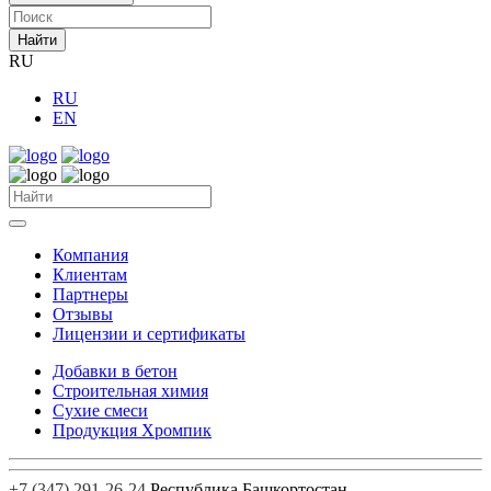
Найти
RU
RU
EN
Компания
Клиентам
Партнеры
Отзывы
Лицензии и сертификаты
Добавки в бетон
Строительная химия
Сухие смеси
Продукция Хромпик
+7 (347) 291-26-24
Республика Башкортостан