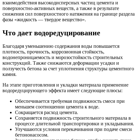
взаимодействия высокодисперсных частиц цемента и
поверхностно-активных веществ, а также в результате
снижения сил поверхностного натяжения на границе раздела
фазы «жидкость — твердое вещество».
Что дает водоредуцирование
Благодаря уменьшению содержания воды повышается
плотность, прочность, коррозионная стойкость,
водонепроницаемость и морозостойкость строительных
конструкций. Также снижаются деформации усадки и
ползучесть бетона за счет уплотнения структуры цементного
камня.
На этапе приготовления и укладки материала применение
водоредуцирующего эффекта имеет следующие плюсы:
Обеспечивается требуемая подвижность смеси при
меньшем соотношении цемента к воде.
Сокращается расход цемента.
Сохраняется подвижность строительного материала в
процессе длительной транспортировки и укладывания.
Улучшаются условия перекачивания при подаче смеси
бетононасосом.