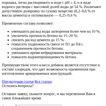
порошка, легко растворимого в воде с рН ≥ 4, и в виде
водного раствора с массовой долей воды до 54 %. Различают
допустимую дозировку по сухому веществу (0,2–0,6 % от
массы цемента) и оптимальную — 0,25–0,4 %.
Применение состава позволяет:
уменьшить расход воды затворения более чем на 10 %;
увеличить прочность бетона на 15–20 %;
снизить расход цемента до 15 %;
повысить подвижность смеси от П1 до П4 с
сохранением прочности бетона;
уменьшить время вибрирования материала;
повысить водонепроницаемость бетона.
Преимуществом этого класса добавок является отсутствие в
составе хлоридов, что дает возможность применения при
изготовлении армированных конструкций.
Предыдущая
статья
Все статьи
Остались вопросы?
Оставьте заявку, укажите вопрос, и мы перезвоним Вам в
самое ближайшее время
*