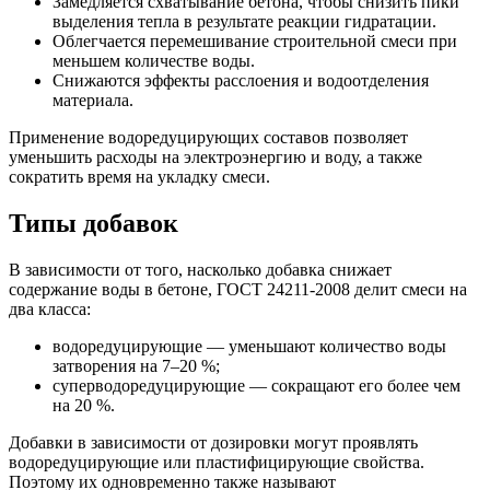
Замедляется схватывание бетона, чтобы снизить пики
выделения тепла в результате реакции гидратации.
Облегчается перемешивание строительной смеси при
меньшем количестве воды.
Снижаются эффекты расслоения и водоотделения
материала.
Применение водоредуцирующих составов позволяет
уменьшить расходы на электроэнергию и воду, а также
сократить время на укладку смеси.
Типы добавок
В зависимости от того, насколько добавка снижает
содержание воды в бетоне, ГОСТ 24211-2008 делит смеси на
два класса:
водоредуцирующие — уменьшают количество воды
затворения на 7–20 %;
суперводоредуцирующие — сокращают его более чем
на 20 %.
Добавки в зависимости от дозировки могут проявлять
водоредуцирующие или пластифицирующие свойства.
Поэтому их одновременно также называют