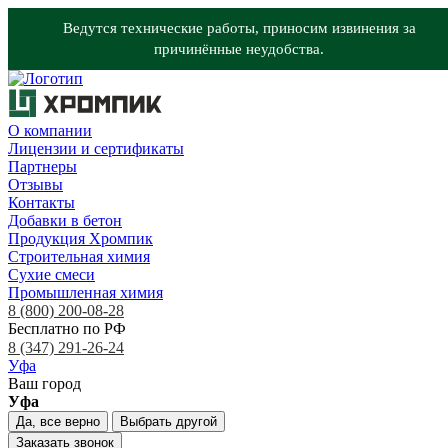
Ведутся технические работы, приносим извинения за
причинённые неудобства.
О компании
Лицензии и сертификаты
Партнеры
Отзывы
Контакты
Добавки в бетон
Продукция Хромпик
Строительная химия
Сухие смеси
Промышленная химия
8 (800) 200-08-28
Бесплатно по РФ
8 (347) 291-26-24
Уфа
Ваш город
Уфа
Да, все верно
Выбрать другой
Заказать звонок