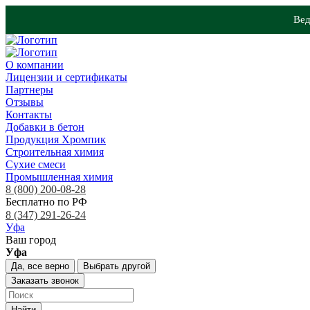
Вед
О компании
Лицензии и сертификаты
Партнеры
Отзывы
Контакты
Добавки в бетон
Продукция Хромпик
Строительная химия
Сухие смеси
Промышленная химия
8 (800) 200-08-28
Бесплатно по РФ
8 (347) 291-26-24
Уфа
Ваш город
Уфа
Да, все верно
Выбрать другой
Заказать звонок
Найти