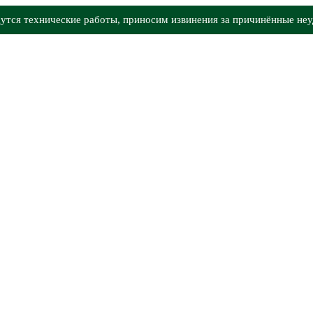
утся технические работы, приносим извинения за причинённые неу