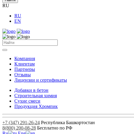
RU
RU
EN
Компания
Клиентам
Партнеры
Отзывы
Лицензии и сертификаты
Добавки в бетон
Строительная химия
Сухие смеси
Продукция Хромпик
+7 (347) 291-26-24
Республика Башкортостан
8(800) 200-08-28
Бесплатно по РФ
Ru
Eng