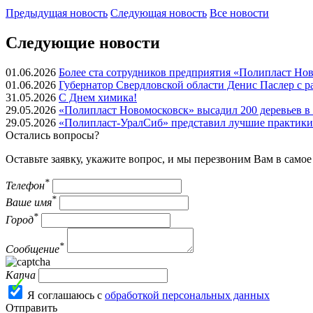
Предыдущая
новость
Следующая
новость
Все новости
Следующие новости
01.06.2026
Более ста сотрудников предприятия «Полипласт Но
01.06.2026
Губернатор Свердловской области Денис Паслер с р
31.05.2026
С Днем химика!
29.05.2026
«Полипласт Новомосковск» высадил 200 деревьев в 
29.05.2026
«Полипласт-УралСиб» представил лучшие практики
Остались вопросы?
Оставьте заявку, укажите вопрос, и мы перезвоним Вам в само
*
Телефон
*
Ваше имя
*
Город
*
Сообщение
Капча
Я соглашаюсь с
обработкой персональных данных
Отправить