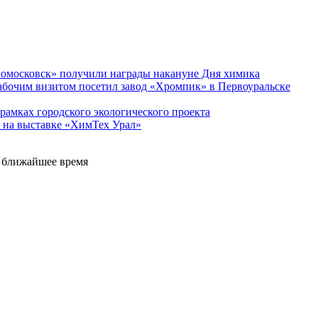
вомосковск» получили награды накануне Дня химика
абочим визитом посетил завод «Хромпик» в Первоуральске
рамках городского экологического проекта
 на выставке «ХимТех Урал»
е ближайшее время