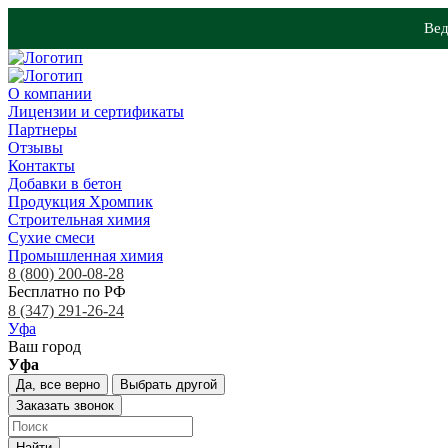
Вед
О компании
Лицензии и сертификаты
Партнеры
Отзывы
Контакты
Добавки в бетон
Продукция Хромпик
Строительная химия
Сухие смеси
Промышленная химия
8 (800) 200-08-28
Бесплатно по РФ
8 (347) 291-26-24
Уфа
Ваш город
Уфа
Да, все верно
Выбрать другой
Заказать звонок
Найти