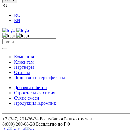
RU
RU
EN
Компания
Клиентам
Партнеры
Отзывы
Лицензии и сертификаты
Добавки в бетон
Строительная химия
Сухие смеси
Продукция Хромпик
+7 (347) 291-26-24
Республика Башкортостан
8(800) 200-08-28
Бесплатно по РФ
Ru
Eng