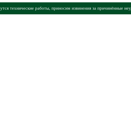
утся технические работы, приносим извинения за причинённые неу