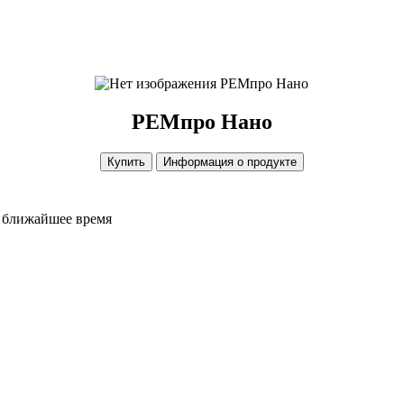
РЕМпро Нано
РЕМпро Нано
Купить
Информация о продукте
е ближайшее время