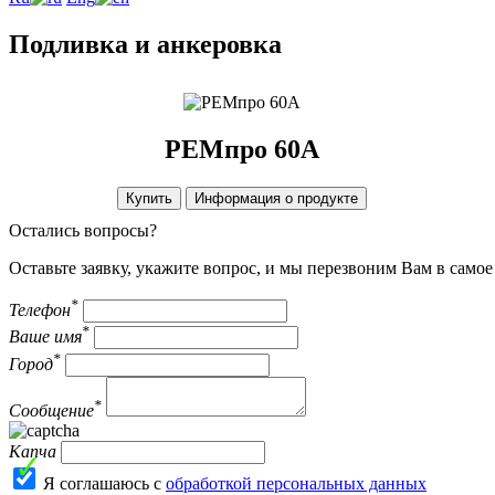
Подливка и анкеровка
РЕМпро 60А
Купить
Информация о продукте
Остались вопросы?
Оставьте заявку, укажите вопрос, и мы перезвоним Вам в само
*
Телефон
*
Ваше имя
*
Город
*
Сообщение
Капча
Я соглашаюсь с
обработкой персональных данных