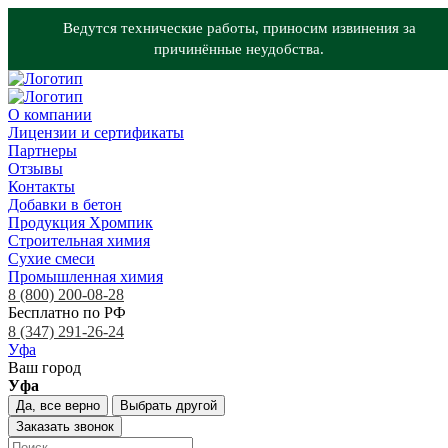
Ведутся технические работы, приносим извинения за
причинённые неудобства.
О компании
Лицензии и сертификаты
Партнеры
Отзывы
Контакты
Добавки в бетон
Продукция Хромпик
Строительная химия
Сухие смеси
Промышленная химия
8 (800) 200-08-28
Бесплатно по РФ
8 (347) 291-26-24
Уфа
Ваш город
Уфа
Да, все верно
Выбрать другой
Заказать звонок