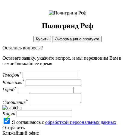
Полигринд Реф
Купить
Информация о продукте
Остались вопросы?
Оставьте заявку, укажите вопрос, и мы перезвоним Вам в
самое ближайшее время
*
Телефон
*
Ваше имя
*
Город
*
Сообщение
Капча
Я соглашаюсь с
обработкой персональных данных
Отправить
Ближайший офис