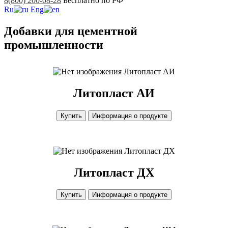
8(800) 200-08-28
Бесплатно по РФ
Ru
Eng
Добавки для цементной
промышленности
Литопласт АИ
Литопласт АИ
Купить
Информация о продукте
Литопласт ДХ
Литопласт ДХ
Купить
Информация о продукте