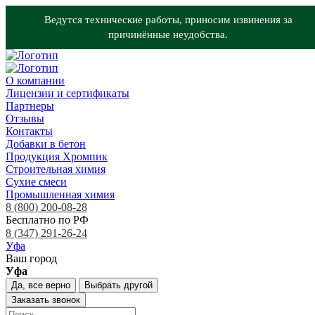
Ведутся технические работы, приносим извинения за
причинённые неудобства.
О компании
Лицензии и сертификаты
Партнеры
Отзывы
Контакты
Добавки в бетон
Продукция Хромпик
Строительная химия
Сухие смеси
Промышленная химия
8 (800) 200-08-28
Бесплатно по РФ
8 (347) 291-26-24
Уфа
Ваш город
Уфа
Да, все верно
Выбрать другой
Заказать звонок