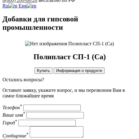
8(800) 200-08-28
Бесплатно по РФ
Ru
Eng
Добавки для гипсовой
промышленности
Полипласт СП-1 (Са)
Полипласт СП-1 (Са)
Купить
Информация о продукте
Остались вопросы?
Оставьте заявку, укажите вопрос, и мы перезвоним Вам в
самое ближайшее время
*
Телефон
*
Ваше имя
*
Город
*
Сообщение