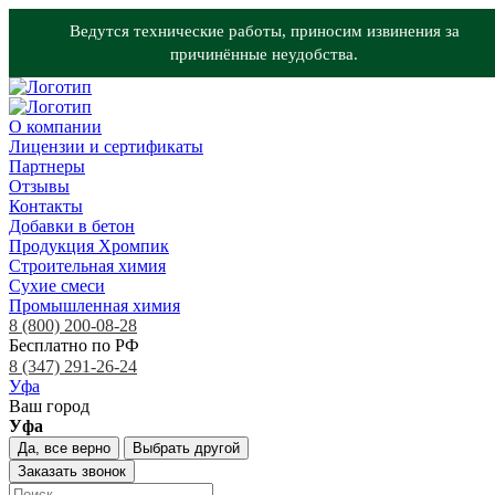
Ведутся технические работы, приносим извинения за
причинённые неудобства.
О компании
Лицензии и сертификаты
Партнеры
Отзывы
Контакты
Добавки в бетон
Продукция Хромпик
Строительная химия
Сухие смеси
Промышленная химия
8 (800) 200-08-28
Бесплатно по РФ
8 (347) 291-26-24
Уфа
Ваш город
Уфа
Да, все верно
Выбрать другой
Заказать звонок