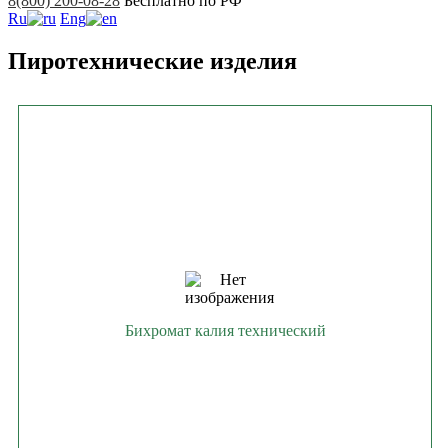
8(800) 200-08-28
Бесплатно по РФ
Ru
Eng
Пиротехнические изделия
Бихромат калия технический