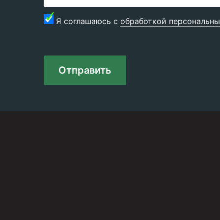
Я соглашаюсь с
обработкой персональны
Отправить