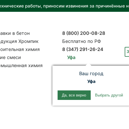
ехнические работы, приносим извинения за причинённые н
авки в бетон
8 (800) 200-08-28
дукция Хромпик
Бесплатно по РФ
оительная химия
8 (347) 291-26-24
З
ие смеси
Уфа
мышленная химия
Ваш город
Уфа
Да, все верно
Выбрать другой