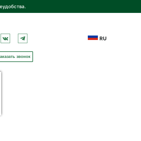
еудобства.
RU
аказать звонок