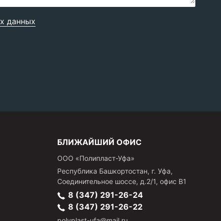
х данных
БЛИЖАЙШИЙ ОФИС
ООО «Полипласт-Уфа»
Республика Башкортостан, г.
Уфа
,
Соединительное шоссе, д.2/1, офис В1
8 (347) 291-26-24
8 (347) 291-26-22
polyplast-ufa@mail.ru