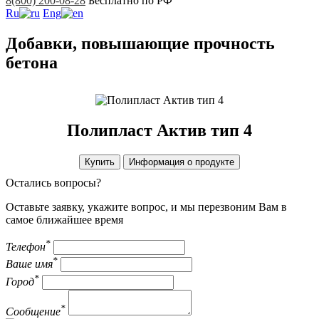
8(800) 200-08-28
Бесплатно по РФ
Ru
Eng
Добавки, повышающие прочность
бетона
Полипласт Актив тип 4
Купить
Информация о продукте
Остались вопросы?
Оставьте заявку, укажите вопрос, и мы перезвоним Вам в
самое ближайшее время
*
Телефон
*
Ваше имя
*
Город
*
Сообщение