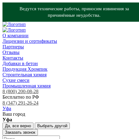
Ведутся технические работы, приносим извинения за
причинённые неудобства.
О компании
Лицензии и сертификаты
Партнеры
Отзывы
Контакты
Добавки в бетон
Продукция Хромпик
Строительная химия
Сухие смеси
Промышленная химия
8 (800) 200-08-28
Бесплатно по РФ
8 (347) 291-26-24
Уфа
Ваш город
Уфа
Да, все верно
Выбрать другой
Заказать звонок