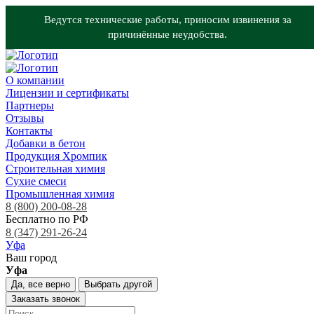
Ведутся технические работы, приносим извинения за
причинённые неудобства.
О компании
Лицензии и сертификаты
Партнеры
Отзывы
Контакты
Добавки в бетон
Продукция Хромпик
Строительная химия
Сухие смеси
Промышленная химия
8 (800) 200-08-28
Бесплатно по РФ
8 (347) 291-26-24
Уфа
Ваш город
Уфа
Да, все верно
Выбрать другой
Заказать звонок