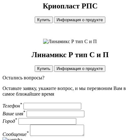
Криопласт РПС
Купить
Информация о продукте
Линамикс Р тип С и П
Купить
Информация о продукте
Остались вопросы?
Оставьте заявку, укажите вопрос, и мы перезвоним Вам в
самое ближайшее время
*
Телефон
*
Ваше имя
*
Город
*
Сообщение