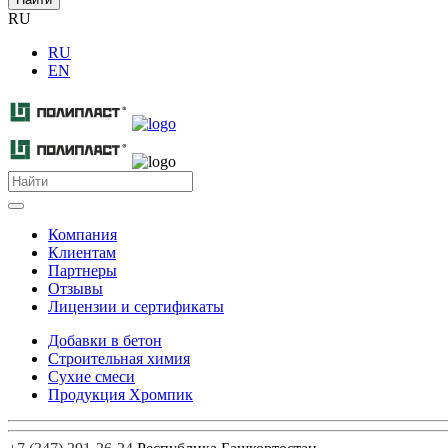
RU
RU
EN
Компания
Клиентам
Партнеры
Отзывы
Лицензии и сертификаты
Добавки в бетон
Строительная химия
Сухие смеси
Продукция Хромпик