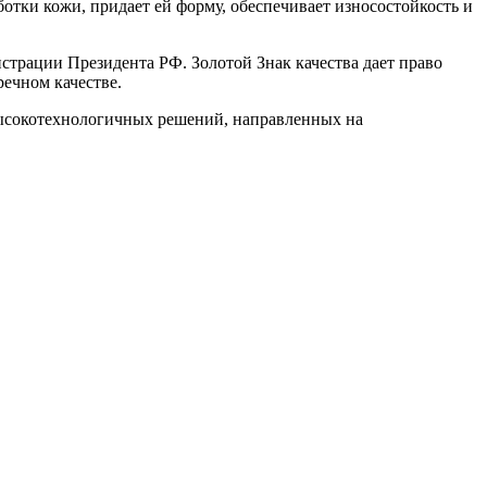
отки кожи, придает ей форму, обеспечивает износостойкость и
страции Президента РФ. Золотой Знак качества дает право
речном качестве.
высокотехнологичных решений, направленных на