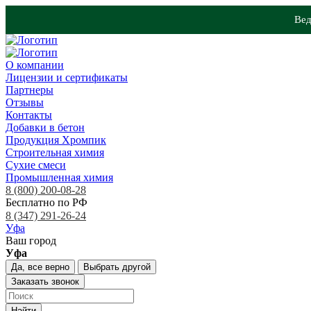
Вед
О компании
Лицензии и сертификаты
Партнеры
Отзывы
Контакты
Добавки в бетон
Продукция Хромпик
Строительная химия
Сухие смеси
Промышленная химия
8 (800) 200-08-28
Бесплатно по РФ
8 (347) 291-26-24
Уфа
Ваш город
Уфа
Да, все верно
Выбрать другой
Заказать звонок
Найти