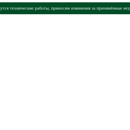
утся технические работы, приносим извинения за причинённые неу