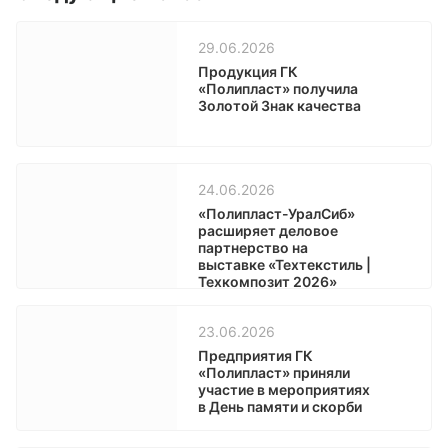
29.06.2026
Продукция ГК
«Полипласт» получила
Золотой Знак качества
24.06.2026
«Полипласт-УралСиб»
расширяет деловое
партнерство на
выставке «Техтекстиль |
Техкомпозит 2026»
23.06.2026
Предприятия ГК
«Полипласт» приняли
участие в мероприятиях
в День памяти и скорби