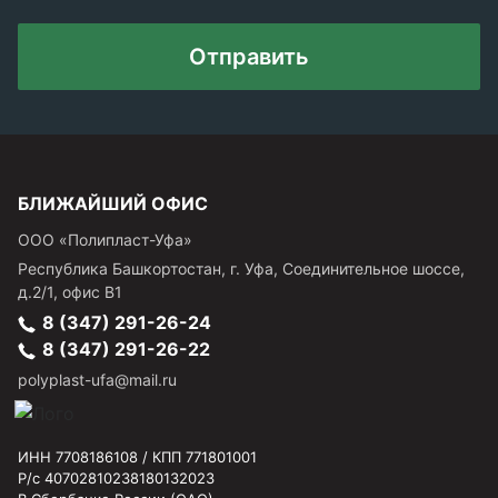
Отправить
БЛИЖАЙШИЙ ОФИС
ООО «Полипласт-Уфа»
Республика Башкортостан, г.
Уфа
,
Соединительное шоссе,
д.2/1, офис В1
8 (347) 291-26-24
8 (347) 291-26-22
polyplast-ufa@mail.ru
ИНН 7708186108 / КПП 771801001
Р/с 40702810238180132023