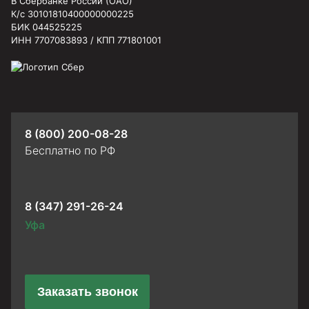
В Сбербанке России (ОАО)
К/с 30101810400000000225
БИК 044525225
ИНН 7707083893 / КПП 771801001
8 (800) 200-08-28
Бесплатно по РФ
8 (347) 291-26-24
Уфа
Заказать звонок