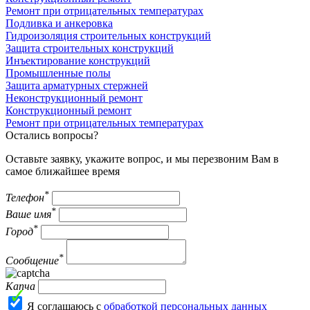
Ремонт при отрицательных температурах
Подливка и анкеровка
Гидроизоляция строительных конструкций
Защита строительных конструкций
Инъектирование конструкций
Промышленные полы
Защита арматурных стержней
Неконструкционный ремонт
Конструкционный ремонт
Ремонт при отрицательных температурах
Остались вопросы?
Оставьте заявку, укажите вопрос, и мы перезвоним Вам в
самое ближайшее время
*
Телефон
*
Ваше имя
*
Город
*
Сообщение
Капча
Я соглашаюсь с
обработкой персональных данных