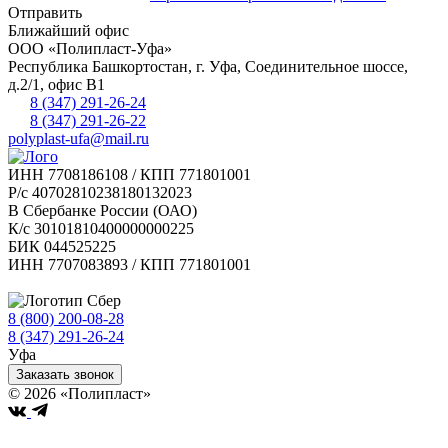
Отправить
Ближайший офис
ООО «Полипласт-Уфа»
Республика Башкортостан, г.
Уфа
,
Соединительное шоссе,
д.2/1, офис В1
8 (347) 291-26-24
8 (347) 291-26-22
polyplast-ufa@mail.ru
ИНН 7708186108 / КПП 771801001
Р/с 40702810238180132023
В Сбербанке России (ОАО)
К/с 30101810400000000225
БИК 044525225
ИНН 7707083893 / КПП 771801001
8 (800) 200-08-28
Бесплатно по РФ
8 (347) 291-26-24
Уфа
Заказать звонок
© 2026 «Полипласт»