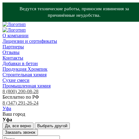
Ведутся технические работы, приносим извинения за
причинённые неудобства.
О компании
Лицензии и сертификаты
Партнеры
Отзывы
Контакты
Добавки в бетон
Продукция Хромпик
Строительная химия
Сухие смеси
Промышленная химия
8 (800) 200-08-28
Бесплатно по РФ
8 (347) 291-26-24
Уфа
Ваш город
Уфа
Да, все верно
Выбрать другой
Заказать звонок