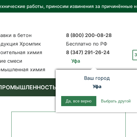
ехнические работы, приносим извинения за причинённые н
авки в бетон
8 (800) 200-08-28
дукция Хромпик
Бесплатно по РФ
оительная химия
8 (347) 291-26-24
З
ие смеси
Уфа
мышленная химия
Ваш город
Уфа
 ПРОМЫШЛЕННОСТЬ
Да, все верно
Выбрать другой