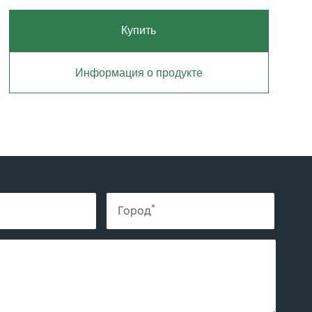
Купить
Информация о продукте
*
Город