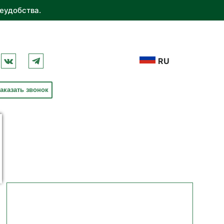
еудобства.
RU
аказать звонок