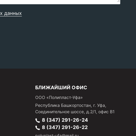
х данных
БЛИЖАЙШИЙ ОФИС
ООО «Полипласт-Уфа»
Республика Башкортостан, г.
Уфа
,
Соединительное шоссе, д.2/1, офис В1
8 (347) 291-26-24
8 (347) 291-26-22
polyplast-ufa@mail.ru