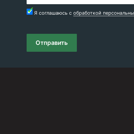
Я соглашаюсь с
обработкой персональны
Отправить