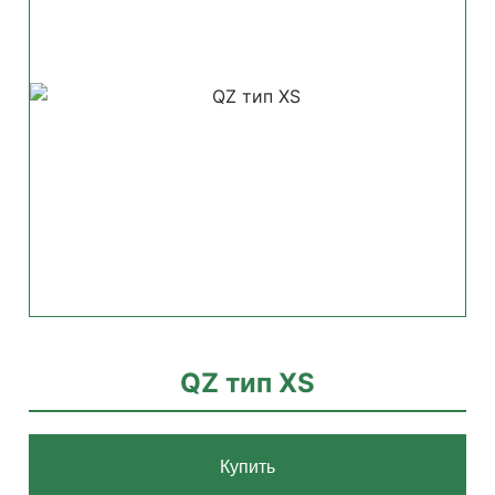
QZ тип XS
Купить