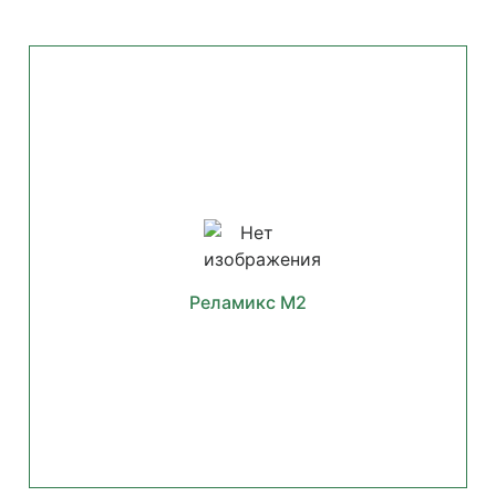
Реламикс М2