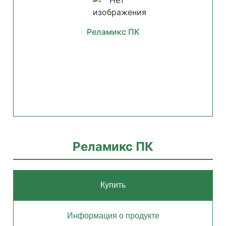
Реламикс ПК
Реламикс ПК
Купить
Информация о продукте