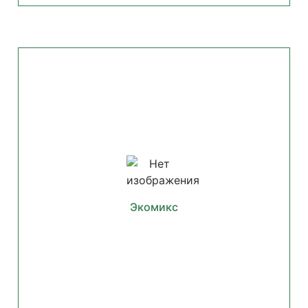
Экомикс