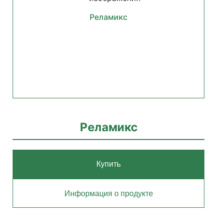
Реламикс
Реламикс
Купить
Информация о продукте