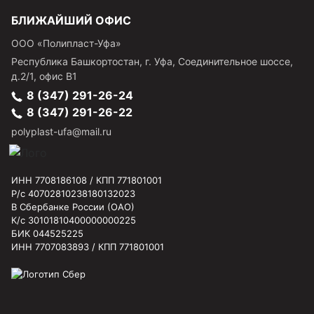
БЛИЖАЙШИЙ ОФИС
ООО «Полипласт-Уфа»
Республика Башкортостан, г.
Уфа
,
Соединительное шоссе,
д.2/1, офис В1
8 (347) 291-26-24
8 (347) 291-26-22
polyplast-ufa@mail.ru
ИНН 7708186108 / КПП 771801001
Р/с 40702810238180132023
В Сбербанке России (ОАО)
К/с 30101810400000000225
БИК 044525225
ИНН 7707083893 / КПП 771801001