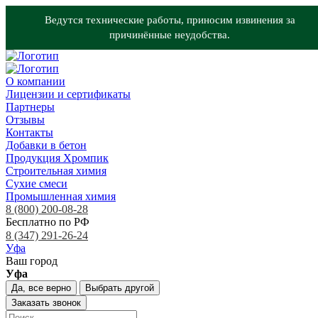
Ведутся технические работы, приносим извинения за
причинённые неудобства.
О компании
Лицензии и сертификаты
Партнеры
Отзывы
Контакты
Добавки в бетон
Продукция Хромпик
Строительная химия
Сухие смеси
Промышленная химия
8 (800) 200-08-28
Бесплатно по РФ
8 (347) 291-26-24
Уфа
Ваш город
Уфа
Да, все верно
Выбрать другой
Заказать звонок