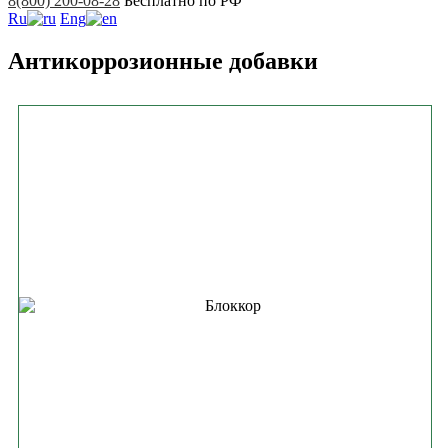
8(800) 200-08-28
Бесплатно по РФ
Ru
Eng
Антикоррозионные добавки